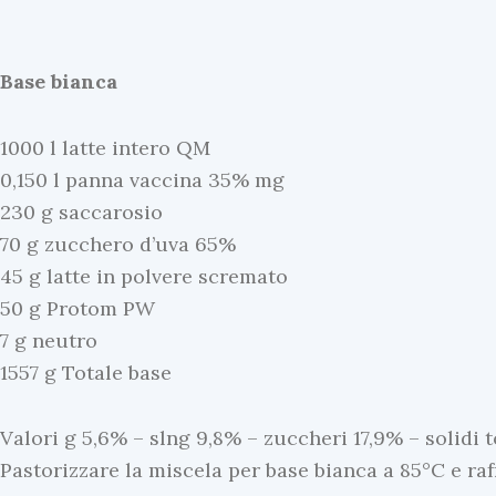
Base bianca
1000 l latte intero QM
0,150 l panna vaccina 35% mg
230 g saccarosio
70 g zucchero d’uva 65%
45 g latte in polvere scremato
50 g Protom PW
7 g neutro
1557 g Totale base
Valori g 5,6% – slng 9,8% – zuccheri 17,9% – solidi t
Pastorizzare la miscela per base bianca a 85°C e raf