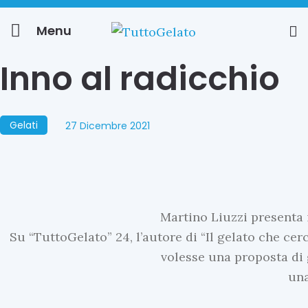
Menu
Inno al radicchio
Gelati
27 Dicembre 2021
Martino Liuzzi presenta 
Su “TuttoGelato” 24, l’autore di “Il gelato che cerc
volesse una proposta di 
una