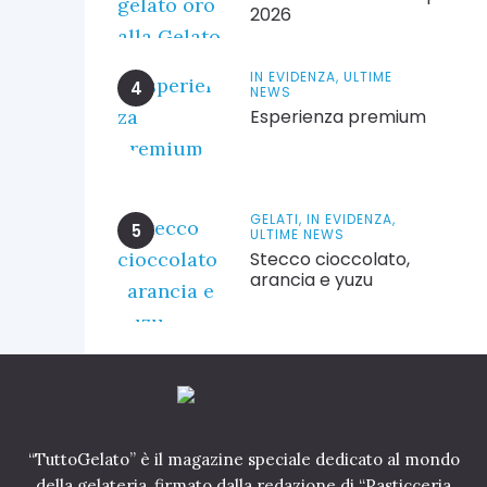
2026
IN EVIDENZA,
ULTIME
NEWS
Esperienza premium
GELATI,
IN EVIDENZA,
ULTIME NEWS
Stecco cioccolato,
arancia e yuzu
“TuttoGelato” è il magazine speciale dedicato al mondo
della gelateria, firmato dalla redazione di “Pasticceria