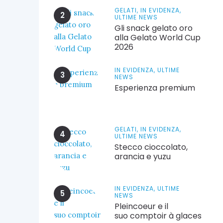
GELATI,
IN EVIDENZA,
ULTIME NEWS
Gli snack gelato oro
alla Gelato World Cup
2026
IN EVIDENZA,
ULTIME
NEWS
Esperienza premium
GELATI,
IN EVIDENZA,
ULTIME NEWS
Stecco cioccolato,
arancia e yuzu
IN EVIDENZA,
ULTIME
NEWS
Pleincoeur e il
suo comptoir à glaces