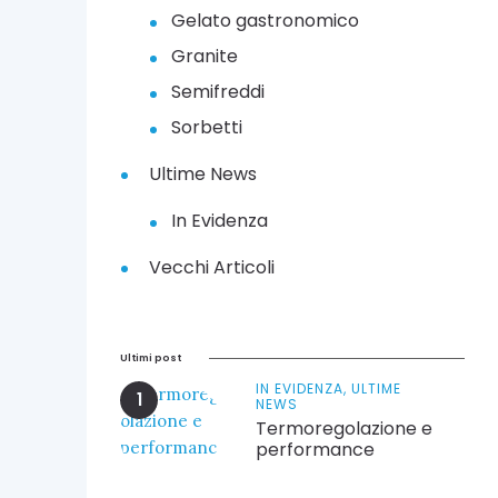
Gelato gastronomico
Granite
Semifreddi
Sorbetti
Ultime News
In Evidenza
Vecchi Articoli
Ultimi post
IN EVIDENZA,
ULTIME
NEWS
Termoregolazione e
performance