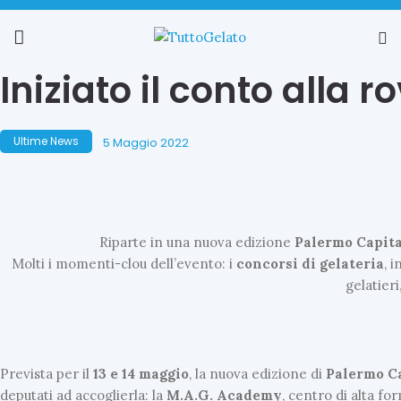
Iniziato il conto alla r
Ultime News
5 Maggio 2022
Riparte in una nuova edizione
Palermo Capita
Molti i momenti-clou dell’evento: i
concorsi di gelateria
, 
gelatieri,
Prevista per il
13 e 14 maggio
, la nuova edizione di
Palermo Ca
deputati ad accoglierla: la
M.A.G. Academy
, centro di alta fo