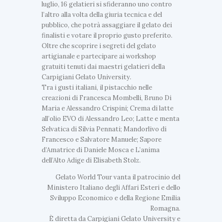
luglio, 16 gelatieri si sfideranno uno contro
l’altro alla volta della giuria tecnica e del
pubblico, che potrà assaggiare il gelato dei
finalisti e votare il proprio gusto preferito.
Oltre che scoprire i segreti del gelato
artigianale e partecipare ai workshop
gratuiti tenuti dai maestri gelatieri della
Carpigiani Gelato University.
Tra i gusti italiani, il pistacchio nelle
creazioni di Francesca Mombelli, Bruno Di
Maria e Alessandro Crispini; Crema di latte
all’olio EVO di Alessandro Leo; Latte e menta
Selvatica di Silvia Pennati; Mandorlivo di
Francesco e Salvatore Manuele; Sapore
d’Amatrice di Daniele Mosca e L’anima
dell’Alto Adige di Elisabeth Stolz.
Gelato World Tour vanta il patrocinio del
Ministero Italiano degli Affari Esteri e dello
Sviluppo Economico e della Regione Emilia
Romagna.
È diretta da Carpigiani Gelato University e