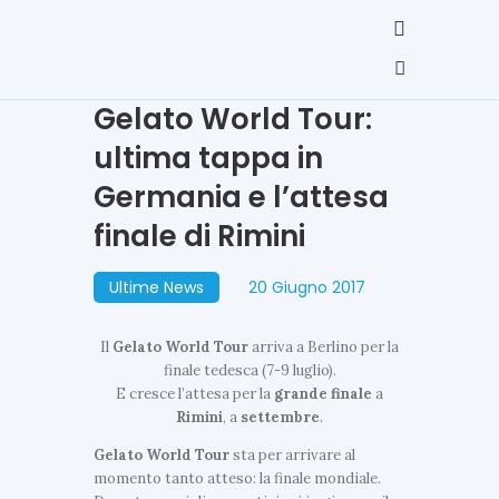
Gelato World Tour:
ultima tappa in
Germania e l’attesa
finale di Rimini
Ultime News
20 Giugno 2017
Il
Gelato
World
Tour
arriva a Berlino per la
finale tedesca (7-9 luglio).
E cresce l’attesa per la
grande finale
a
Rimini
, a
settembre
.
Gelato World Tour
sta per arrivare al
momento tanto atteso: la finale mondiale.