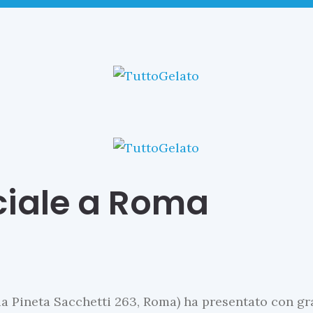
iciale a Roma
 via Pineta Sacchetti 263, Roma) ha presentato con g