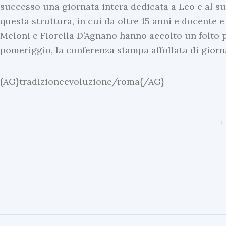
successo una giornata intera dedicata a Leo e al s
questa struttura, in cui da oltre 15 anni e docente 
Meloni e Fiorella D’Agnano hanno accolto un folto pu
pomeriggio, la conferenza stampa affollata di giorna
{AG}tradizioneevoluzione/roma{/AG}