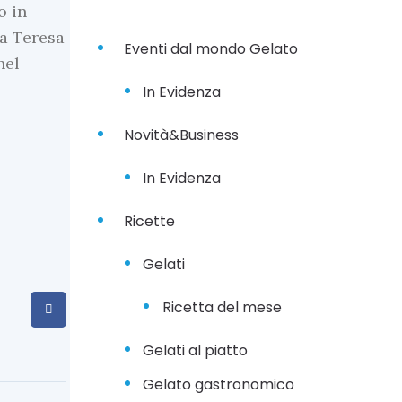
o in
ia Teresa
Eventi dal mondo Gelato
nel
In Evidenza
Novità&Business
In Evidenza
Ricette
Gelati
Ricetta del mese
Gelati al piatto
Gelato gastronomico