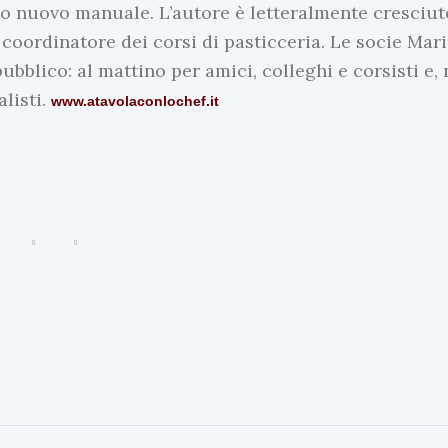
uo nuovo manuale. L’autore è letteralmente cresciut
e coordinatore dei corsi di pasticceria. Le socie Mar
bblico: al mattino per amici, colleghi e corsisti e, 
listi.
www.atavolaconlochef.it