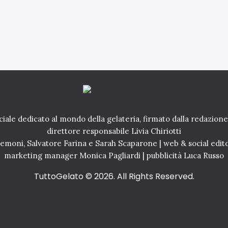
iale dedicato al mondo della gelateria, firmato dalla redazione
direttore responsabile Livia Chiriotti
Cremoni, Salvatore Farina e Sarah Scaparone | web & social edit
marketing manager Monica Pagliardi | pubblicità Luca Russo
TuttoGelato
© 2026. All Rights Reserved.