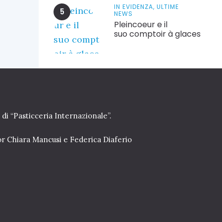
IN EVIDENZA,
ULTIME
NEWS
Pleincoeur e il
suo comptoir à glaces
 di “Pasticceria Internazionale”.
or Chiara Mancusi e Federica Diaferio