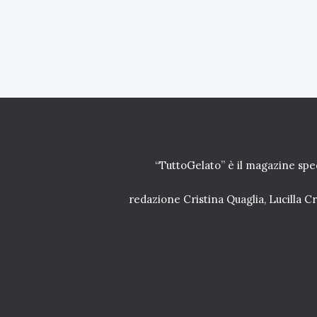
“TuttoGelato” è il magazine spec
redazione Cristina Quaglia, Lucilla 