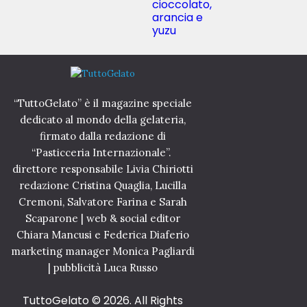
cioccolato,
arancia e
yuzu
“TuttoGelato” è il magazine speciale
dedicato al mondo della gelateria,
firmato dalla redazione di
“Pasticceria Internazionale”.
direttore responsabile Livia Chiriotti
redazione Cristina Quaglia, Lucilla
Cremoni, Salvatore Farina e Sarah
Scaparone | web & social editor
Chiara Mancusi e Federica Diaferio
marketing manager Monica Pagliardi
| pubblicità Luca Russo
TuttoGelato
© 2026. All Rights