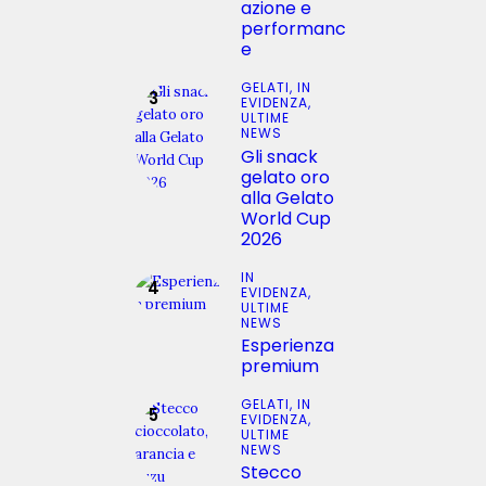
azione e
performanc
e
GELATI,
IN
EVIDENZA,
ULTIME
NEWS
Gli snack
gelato oro
alla Gelato
World Cup
2026
IN
EVIDENZA,
ULTIME
NEWS
Esperienza
premium
GELATI,
IN
EVIDENZA,
ULTIME
NEWS
Stecco