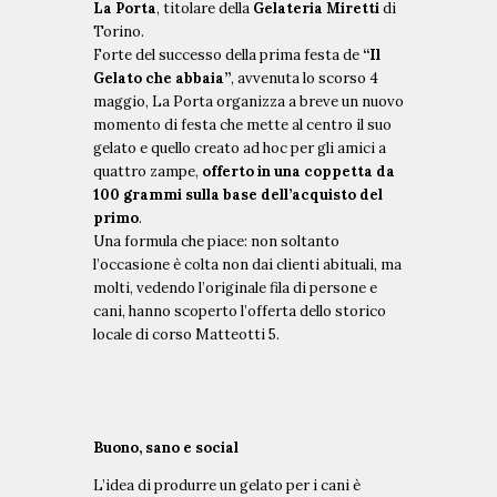
La Porta
, titolare della
Gelateria Miretti
di
Torino.
Forte del successo della prima festa de
“Il
Gelato che abbaia”
, avvenuta lo scorso 4
maggio, La Porta organizza a breve un nuovo
momento di festa che mette al centro il suo
gelato e quello creato ad hoc per gli amici a
quattro zampe,
offerto in una coppetta da
100 grammi sulla base dell’acquisto del
primo
.
Una formula che piace: non soltanto
l’occasione è colta non dai clienti abituali, ma
molti, vedendo l’originale fila di persone e
cani, hanno scoperto l’offerta dello storico
locale di corso Matteotti 5.
Buono, sano e social
L’idea di produrre un gelato per i cani è