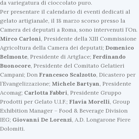
da variegatura di cioccolato puro.
Per presentare il calendario di eventi dedicati al
gelato artigianale, il 18 marzo scorso presso la
Camera dei deputati a Roma, sono intervenuti l’On.
Mirco
Carloni
, Presidente della XIII Commissione
Agricoltura della Camera dei deputati;
Domenico
Belmonte
, Presidente di Artglace;
Ferdinando
Buonocore
, Presidente del Comitato Gelatieri
Campani; Don
Francesco
Scalzotto
, Dicastero per
l’Evangelizzazione;
Michele
Bartyan
, Presidente
Acomag;
Carlotta
Fabbri
, Presidente Gruppo
Prodotti per Gelato U.I.F.;
Flavia
Morelli
, Group
Exhibition Manager – Food & Beverage Division
IEG;
Giovanni
De
Lorenzi
, A.D. Longarone Fiere
Dolomiti.