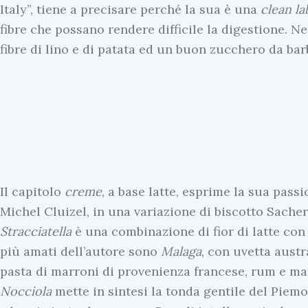
Italy”, tiene a precisare perché la sua è una
clean
la
fibre che possano rendere difficile la digestione. 
fibre di lino e di patata ed un buon zucchero da barb
Il capitolo
creme
, a base latte, esprime la sua passi
Michel Cluizel, in una variazione di biscotto Sache
Stracciatella
è una combinazione di fior di latte con 
più amati dell’autore sono
Malaga
, con uvetta aust
pasta di marroni di provenienza francese, rum e mar
Nocciola
mette in sintesi la tonda gentile del Piemon