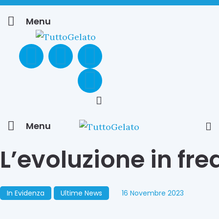
Menu
Menu
L’evoluzione in fr
In Evidenza
Ultime News
16 Novembre 2023