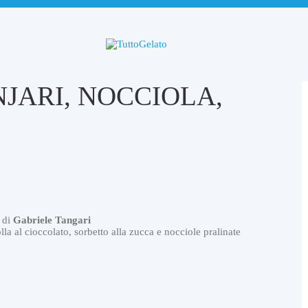
JARI, NOCCIOLA,
a di
Gabriele Tangari
la al cioccolato, sorbetto alla zucca e nocciole pralinate