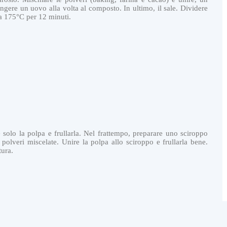
ngere un uovo alla volta al composto. In ultimo, il sale. Dividere
 a 175°C per 12 minuti.
solo la polpa e frullarla. Nel frattempo, preparare uno sciroppo
olveri miscelate. Unire la polpa allo sciroppo e frullarla bene.
tura.