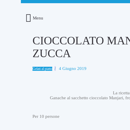
Menu
CIOCCOLATO MAN
ZUCCA
4 Giugno 2019
Gelati al piatto
La ricett
Ganache al sacchetto cioccolato Manjari, frol
Per 10 persone