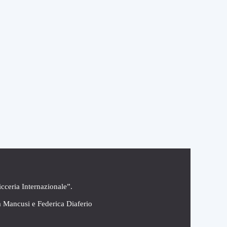
icceria Internazionale”.
a Mancusi e Federica Diaferio