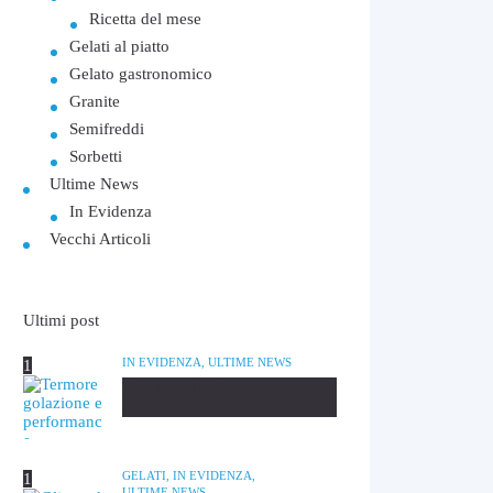
Ricetta del mese
Gelati al piatto
Gelato gastronomico
Granite
Semifreddi
Sorbetti
Ultime News
In Evidenza
Vecchi Articoli
Ultimi post
IN EVIDENZA,
ULTIME NEWS
Termoregolazione e
performance
GELATI,
IN EVIDENZA,
ULTIME NEWS