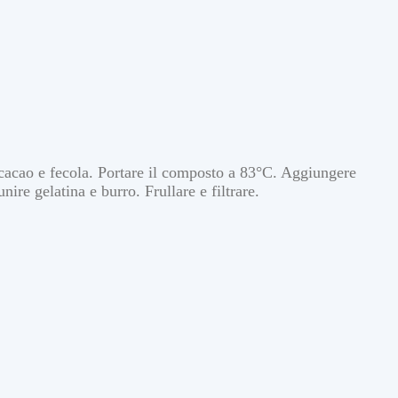
cacao e fecola. Portare il composto a 83°C. Aggiungere
ire gelatina e burro. Frullare e filtrare.
G