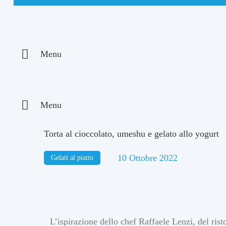
Menu
Menu
Torta al cioccolato, umeshu e gelato allo yogurt
10 Ottobre 2022
Gelati al piatto
L’ispirazione dello chef Raffaele Lenzi, del ris