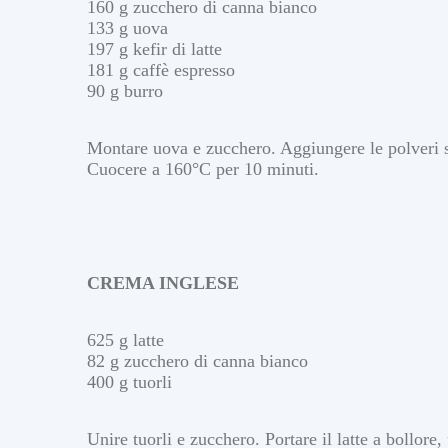
160 g zucchero di canna bianco
133 g uova
197 g kefir di latte
181 g caffè espresso
90 g burro
Montare uova e zucchero. Aggiungere le polveri seta
Cuocere a 160°C per 10 minuti.
CREMA INGLESE
625 g latte
82 g zucchero di canna bianco
400 g tuorli
Unire tuorli e zucchero. Portare il latte a bollore,