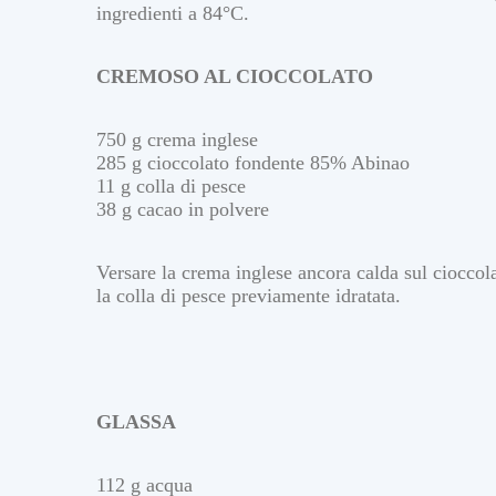
ingredienti a 84°C.
CREMOSO AL CIOCCOLATO
750 g crema inglese
285 g cioccolato fondente 85% Abinao
11 g colla di pesce
38 g cacao in polvere
Versare la crema inglese ancora calda sul cioccol
la colla di pesce previamente idratata.
GLASSA
112 g acqua