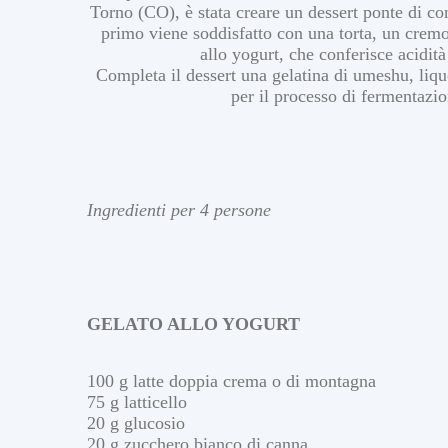
Torno (CO), è stata creare un dessert ponte di con
primo viene soddisfatto con una torta, un cremo
allo yogurt, che conferisce acidità
Completa il dessert una gelatina di umeshu, liq
per il processo di fermentazi
Ingredienti per 4 persone
GELATO ALLO YOGURT
100 g latte doppia crema o di montagna
75 g latticello
20 g glucosio
20 g zucchero bianco di canna