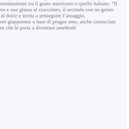
taminazione tra il gusto americano e quello italiano. “Il
so e una glassa al cioccolato, il secondo con un gelato
 al dolce e invita a proseguire l’assaggio.
uore giapponese a base di prugne
ume
, anche conosciute
one che le porta a diventare
umeboshi