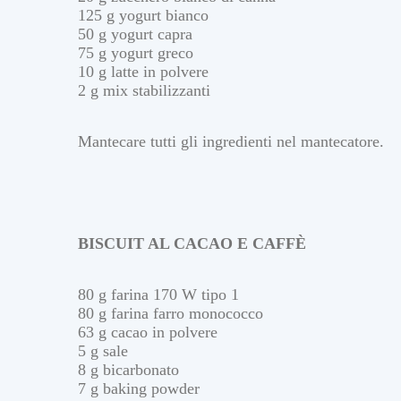
125 g yogurt bianco
50 g yogurt capra
75 g yogurt greco
10 g latte in polvere
2 g mix stabilizzanti
Mantecare tutti gli ingredienti nel mantecatore.
BISCUIT AL CACAO E CAFFÈ
80 g farina 170 W tipo 1
80 g farina farro monococco
63 g cacao in polvere
5 g sale
8 g bicarbonato
7 g baking powder