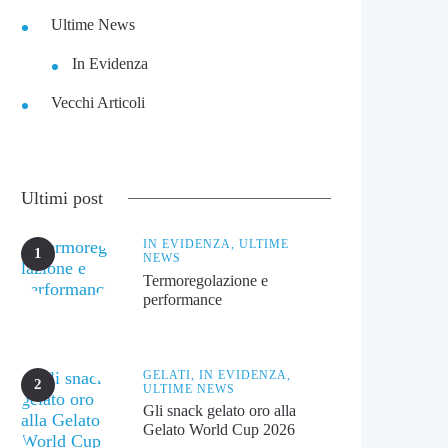
Ultime News
In Evidenza
Vecchi Articoli
Ultimi post
IN EVIDENZA,
ULTIME
NEWS
Termoregolazione e
performance
GELATI,
IN EVIDENZA,
ULTIME NEWS
Gli snack gelato oro alla
Gelato World Cup 2026